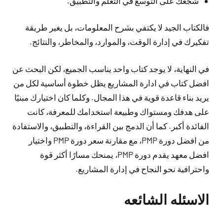
شجعك على التوسع في التعلم والتطبيق.
فالكتاب الجيد لا يكتفي بشرح المعلومات، بل يغير طريقة
تفكيرك في إدارة الوقت، والموارد، والمخاطر، والنتائج.
في النهاية، لا يوجد كتاب واحد يناسب الجميع، لكن البحث عن
افضل كتاب في ادارة المشاريع يظل خطوة أساسية لكل من
يريد بناء قاعدة قوية في هذا المجال. وكلما كان اختيارك مبنيًا
على هدفك ومستواك وطبيعة استخدامك للمعرفة، كانت
الفائدة أكبر. كما أن الدمج بين القراءة، والتطبيق، والاستفادة
من افضل دورة PMP، مع مقارنة سعر دورة PMP واختيار
افضل معهد يقدم دورة PMP، يمنحك مسارًا أكثر قوة
واحترافية نحو النجاح في إدارة المشاريع.
الاسئله الشائعه