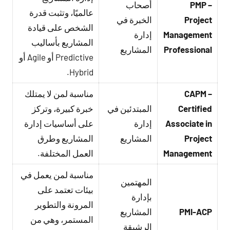
PMP –
أصحاب
عالميًا، وتثبت قدرة
Project
الخبرة في
الشخص على قيادة
Management
إدارة
المشاريع بأساليب
Professional
المشاريع
Predictive أو Agile أو
Hybrid.
CAPM –
مناسبة لمن لا يمتلك
Certified
المبتدئين في
خبرة كبيرة، وتركز
Associate in
إدارة
على أساسيات إدارة
Project
المشاريع
المشاريع وطرق
Management
العمل المختلفة.
مناسبة لمن يعمل في
المهتمين
بيئات تعتمد على
بإدارة
المرونة والتطوير
PMI-ACP
المشاريع
المستمر، وهي من
الرشيقة