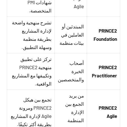
شهادات PMI
Agile
المتخصصة.
تشرح منهجية واضحة
المبتدئين أو
PRINCE2
لإدارة المشاريع
العاملين في
Foundation
بطريقة منظمة
بيئات منظمة
وسهلة التطبيق.
تركز على تطبيق
أصحاب
PRINCE2
منهجية PRINCE2
الخبرة
Practitioner
وتكييفها مع المشاريع
والمتخصصين
الواقعية.
من يريد
تجمع بين هيكل
الجمع بين
PRINCE2
PRINCE2 ومرونة
الإدارة
Agile
Agile لإدارة المشاريع
المنظمة
بطريقة أكثر تكيفًا.