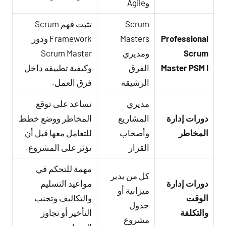
وAgile
Scrum
تثبت فهم Scrum
Professional
Masters
Framework ودور
Scrum
ومديري
Scrum Master
Master PSM I
الفرق
وكيفية تطبيقه داخل
الرشيقة
فرق العمل.
مديري
تساعد على توقع
دورات إدارة
المشاريع
المخاطر ووضع خطط
المخاطر
وأصحاب
للتعامل معها قبل أن
القرار
تؤثر على المشروع.
مهمة للتحكم في
كل من يدير
دورات إدارة
مواعيد التسليم
ميزانية أو
الوقت
والتكاليف وتجنب
جدول
والتكلفة
التأخير أو تجاوز
مشروع