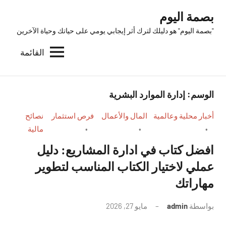
لتجاوز
بصمة اليوم
لى
"بصمة اليوم" هو دليلك لترك أثر إيجابي يومي على حياتك وحياة الآخرين
لمحتوى
القائمة
الوسم:
إدارة الموارد البشرية
أخبار محلية وعالمية
المال والأعمال
فرص استثمار
نصائح
مالية
افضل كتاب في ادارة المشاريع: دليل
عملي لاختيار الكتاب المناسب لتطوير
مهاراتك
بواسطة
admin
مايو 27, 2026