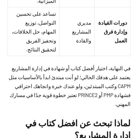
الميزانية.
تساعد على تحسين
دورات القيادة
مديري
التواصل، توزيع
وإدارة فرق
المشاريع
المهام، حل الخلافات،
العمل
والقادة
وتحفيز الفريق
لتحقيق النتائج.
في النهاية، اختيار أفضل كتاب أو شهادة في إدارة المشاريع
يعتمد على هدفك الحالي؛ لو أنت مبتدئ ابدأ بالأساسيات مثل
CAPM وكتب المبتدئين، ولو عندك خبرة واتجاهك احترافي
فشهادة PMP أو PRINCE2 تعتبر خطوة قوية جدًا في مسارك
المهني.
لماذا تبحث عن افضل كتاب في
ادارة المشاريع؟