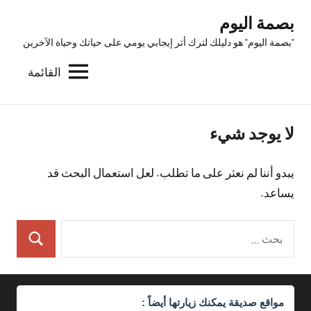
لتجاوز
بصمة اليوم
لى
"بصمة اليوم" هو دليلك لترك أثر إيجابي يومي على حياتك وحياة الآخرين
لمحتوى
القائمة
لا يوجد شيء
يبدو أننا لم نعثر على ما تطلب. لعل استعمال البحث قد
يساعد.
البحث
بحث
عن:
مواقع صديقة يمكنك زيارتها أيضاً :